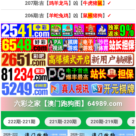
207期:吉【
鸡羊龙马
】凶【
牛虎猪
鼠
】
✓
206期:吉【
羊蛇兔鸡
】凶【
鼠
猴
猪狗
】
✓
六彩之家【澳门跑狗图】64989.com
222期-221期
221期-220期
220期-219期
2