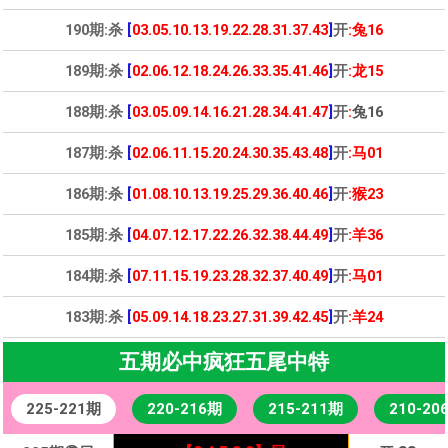
190期:杀
[
03.05.10.13.19.22.28.31.37.43
]
开
:兔16
189期:杀
[
02.06.12.18.24.26.33.35.41.46
]
开
:龙15
188期:杀
[
03.05.09.14.16.21.28.34.41.47
]
开
:
兔16
187期:杀
[
02.06.11.15.20.24.30.35.43.48
]
开
:马01
186期:杀
[
01.08.10.13.19.25.29.36.40.46
]
开
:猴23
185期:杀
[
04.07.12.17.22.26.32.38.44.49
]
开
:羊36
184期:杀
[
07.11.15.19.23.28.32.37.40.49
]
开
:马01
183期:杀
[
05.09.14.18.23.27.31.39.42.45
]
开
:羊24
五期必中疯狂五尾中特
225-221期
220-216期
215-211期
210-20