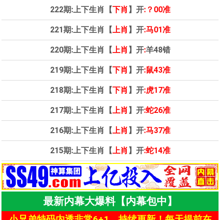
222期:上下生肖【
下肖
】开
:？00准
221期:上下生肖【
上肖
】开
:马01准
220期:上下生肖【
上肖
】开
:
羊48错
219期:上下生肖【
下肖
】开
:鼠43准
218期:上下生肖【
下肖
】开
:虎17准
217期:上下生肖【
上肖
】开
:蛇26准
216期:上下生肖【
上肖
】开
:马37准
215期:上下生肖【
上肖
】开
:蛇14准
最新内幕大爆料【内幕包中】
小兄弟特码内透非常6+
1
，
持
续更新！每天提前在