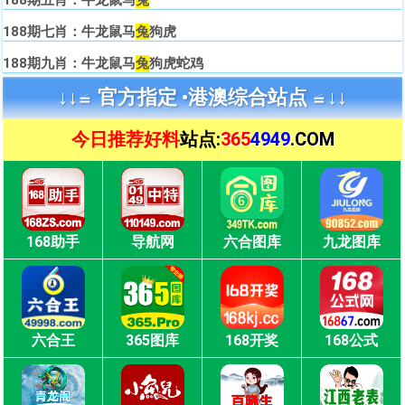
188期七肖：
牛龙鼠马
兔
狗虎
188期九肖：
牛龙鼠马
兔
狗虎蛇鸡
↓↓≌ 官方指定 •
港澳综合站点 ≌↓↓
今日推荐好料
站点:
365
4949
.COM
168助手
导航网
六合图库
九龙图库
六合王
365图库
168开奖
168公式