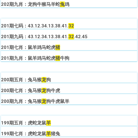
202期九肖：
龙狗牛猴马羊蛇
兔
鸡
201期 今年想要大暴富 64989.com 一定记【猪32准
】
201期七码：
43.12.34.13.38.41.
32
201期九码：
43.12.34.13.38.41.
32
.42.45
201期七肖：
鼠羊鸡马蛇虎
猪
201期九肖：
鼠羊鸡马蛇虎
猪
牛狗
200期 今年想要大暴富 64989.com 一定记【龙39准
】
200期五肖：
兔马猴
龙
狗
200期七肖：
兔马猴
龙
狗牛虎
200期九肖：
兔马猴
龙
狗牛虎鼠羊
199期 今年想要大暴富 64989.com 一定记【羊36准
】
199期五肖：
虎蛇龙鼠
羊
199期七肖：
虎蛇龙鼠
羊
猪兔