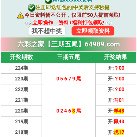
注册即送红包的|中奖后支持秒提
今日资料暂不公开，仅限前50人提前领取!
立即操作，资料+福利打包领取!
我不想中奖
立即领取资料
六彩之家【三期五尾】64989.com
开奖期数
三期五尾
开奖结果
224期
开:
？00
223期
0 5 6 7 9 尾
开:
？00
222期
开:
？00
221期
开:
马01
220期
0 2 4 6
8
尾
开:
羊48
219期
开:
鼠43
218期
开:
虎17