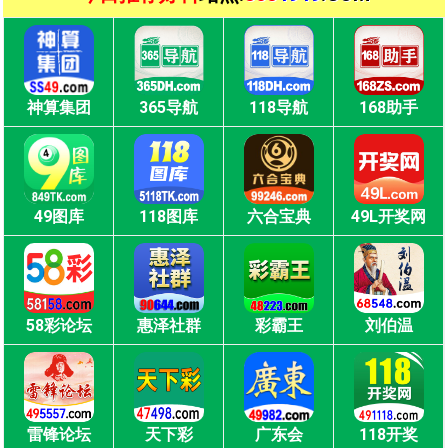
神算集团
365导航
118导航
168助手
49图库
118图库
六合宝典
49L开奖网
58彩论坛
惠泽社群
彩霸王
刘伯温
雷锋论坛
天下彩
广东会
118开奖