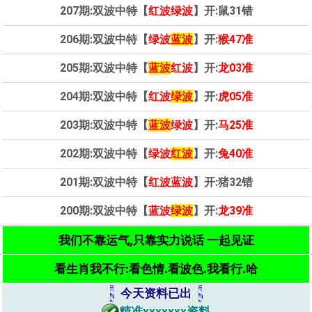
207期:双波中特【
红波绿波
】开:
鼠31错
206期:双波中特【
绿波
蓝波
】开:
猴47准
205期:双波中特【
蓝波
红波
】开:
龙03准
204期:双波中特【
红波
绿波
】开:
虎05准
203期:双波中特【
蓝波
绿波
】开:
马25准
202期:双波中特【
绿波
红波
】开:
兔40准
201期:双波中特【
红波蓝波
】开
:猪32错
200期:双波中特【
蓝波
绿波
】开:
龙39准
我们不靠运气,只靠实力说话 一起见证
看生肖我不行:看色情.看波色.我看行.哈
今天资料已出
精准xxxxxxx资料